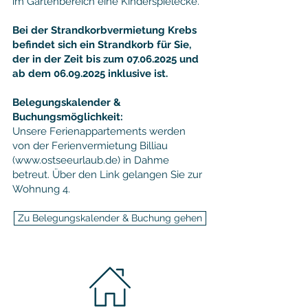
im Gartenbereich eine Kinderspielecke.
Bei der Strandkorbvermietung Krebs
befindet sich ein Strandkorb für Sie,
der in der Zeit bis zum
07.06.2025
und
ab dem
06.09.2025
inklusive ist.
Bele
gungskalender &
Buchungsmöglichkeit:
Unsere Ferienappartements werden
v
on der Ferienvermietung Billiau
(
www.ostseeurlaub.de
) in Dahme
betreut.
Über den Link g
elangen Sie zur
Wohnung 4.
Zu Belegungskalender & Buchung gehen