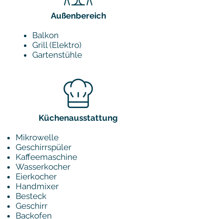
Au
ßenbereich
Balkon
Grill (Elektro)
Gartenstühle
Küchenausstattung
Mikrowelle
Geschirrspüler
Kaffeemaschine
Wasserkocher
Eierkocher
Handmixer
Besteck
Geschirr
Backofen