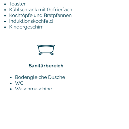
Toaster
Kühlschrank mit Gefrierfach
Kochtöpfe und Bratpfannen
Induktionskochfeld
Kindergeschirr
Sanitärbereich
Bodengleiche Dusche
WC
Waschmaschine
Föhn
Kinderhocker
Toilettensitz für Kinder