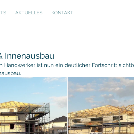
NTS
AKTUELLES
KONTAKT
& Innenausbau
n Handwerker ist nun ein deutlicher Fortschritt sicht
nausbau.